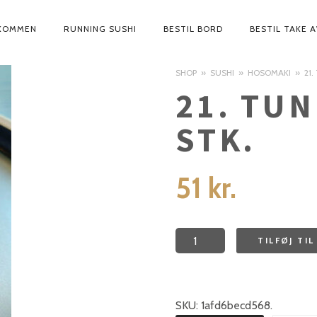
KOMMEN
RUNNING SUSHI
BESTIL BORD
BESTIL TAKE 
IMARY
VIGATION
SHOP
SUSHI
HOSOMAKI
21
21. TUN
STK.
51
kr.
21.
TILFØJ TI
Tun
Hvidløg
8
SKU:
1afd6becd568
.
stk.