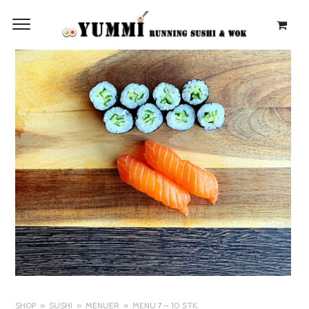
SHOP
SUSHI
MENUER
MENU 7 – 10 STK.