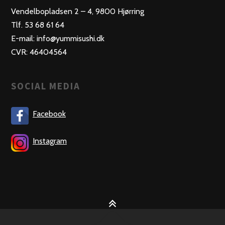
Vendelbopladsen 2 – 4, 9800 Hjørring
Tlf. 53 68 61 64
E-mail: info@yummisushi.dk
CVR: 46404564
SOCIAL MEDIA
Facebook
Instagram