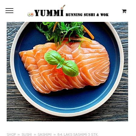
SHOP
SUSHI
SASHIMI
84. LAKS SASHIMI 5 STK.