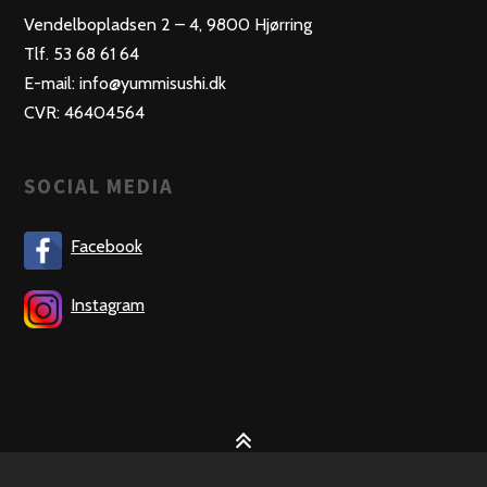
Vendelbopladsen 2 – 4, 9800 Hjørring
Tlf. 53 68 61 64
E-mail: info@yummisushi.dk
CVR: 46404564
SOCIAL MEDIA
Facebook
Instagram