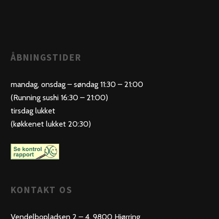
ÅBNINGSTIDER
mandag, onsdag – søndag 11:30 – 21:00
(Running sushi 16:30 – 21:00)
tirsdag lukket
(køkkenet lukket 20:30)
KONTAKT OS
Vendelbopladsen 2 – 4, 9800 Hjørring