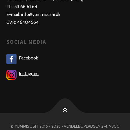
Tlf. 53 68 61 64
E-mail: info@yummisushi.dk
CVR: 46404564
SOCIAL MEDIA
Facebook
Instagram
© YUMMISUSHI 2016 - 2026 • VENDELBOPLADSEN 2-4, 9800