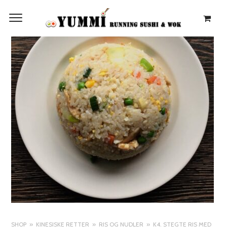
SHOP
KINESISKE RETTER
RIS OG NUDLER
K4. STEGTE RIS MED