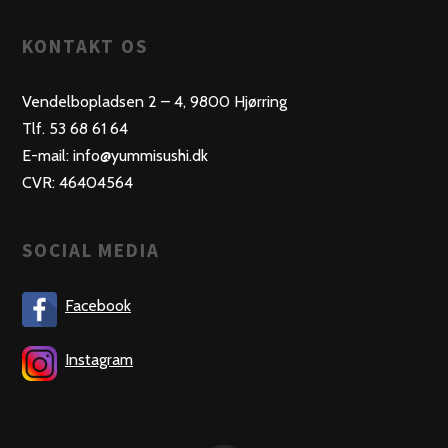
KONTAKT OS
Vendelbopladsen 2 – 4, 9800 Hjørring
Tlf. 53 68 61 64
E-mail: info@yummisushi.dk
CVR: 46404564
SOCIAL MEDIA
Facebook
Instagram