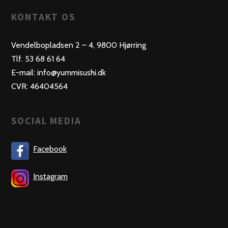
KONTAKT OS
Vendelbopladsen 2 – 4, 9800 Hjørring
Tlf. 53 68 61 64
E-mail: info@yummisushi.dk
CVR: 46404564
SOCIAL MEDIA
Facebook
Instagram