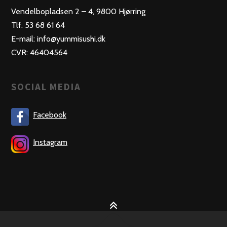
Vendelbopladsen 2 – 4, 9800 Hjørring
Tlf. 53 68 61 64
E-mail: info@yummisushi.dk
CVR: 46404564
SOCIAL MEDIA
Facebook
Instagram