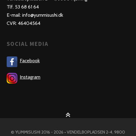
Tlf. 53 68 61 64
E-mail: info@yummisushi.dk
CVR: 46404564
SOCIAL MEDIA
Facebook
Instagram
© YUMMISUSHI 2016 - 2026 • VENDELBOPLADSEN 2-4, 9800