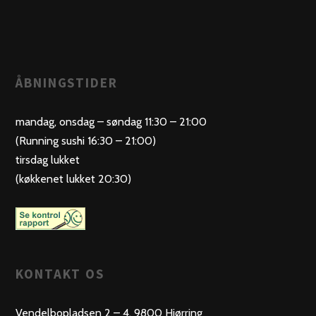
ÅBNINGSTIDER
mandag, onsdag – søndag 11:30 – 21:00
(Running sushi 16:30 – 21:00)
tirsdag lukket
(køkkenet lukket 20:30)
KONTAKT OS
Vendelbopladsen 2 – 4, 9800 Hjørring