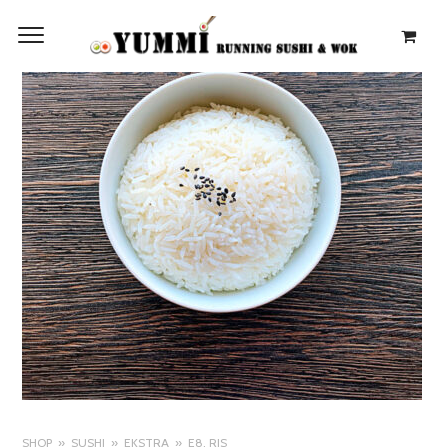
SHOP
SUSHI
EKSTRA
E8. RIS