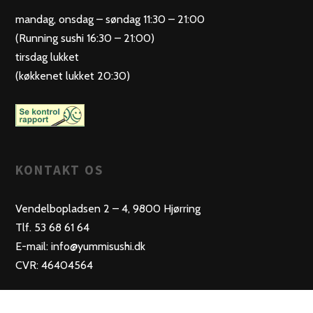
mandag, onsdag – søndag 11:30 – 21:00
(Running sushi 16:30 – 21:00)
tirsdag lukket
(køkkenet lukket 20:30)
KONTAKT OS
Vendelbopladsen 2 – 4, 9800 Hjørring
Tlf. 53 68 61 64
E-mail: info@yummisushi.dk
CVR: 46404564
SOCIAL MEDIA