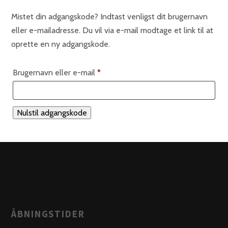
Mistet din adgangskode? Indtast venligst dit brugernavn
eller e-mailadresse. Du vil via e-mail modtage et link til at
oprette en ny adgangskode.
Påkrævet
Brugernavn eller e-mail
*
Nulstil adgangskode
ÅBNINGSTIDER