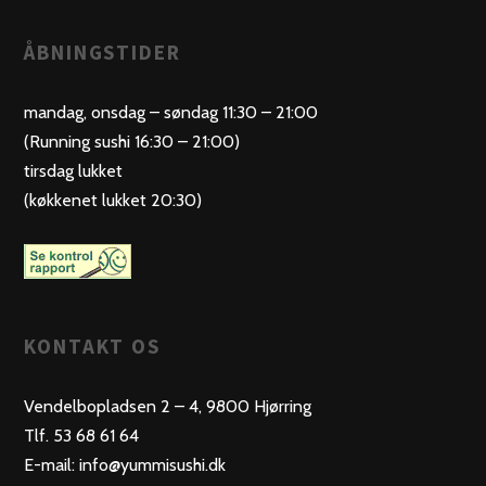
ÅBNINGSTIDER
mandag, onsdag – søndag 11:30 – 21:00
(Running sushi 16:30 – 21:00)
tirsdag lukket
(køkkenet lukket 20:30)
KONTAKT OS
Vendelbopladsen 2 – 4, 9800 Hjørring
Tlf. 53 68 61 64
E-mail: info@yummisushi.dk