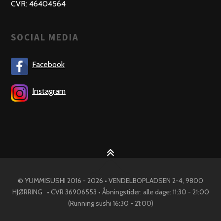
CVR: 46404564
SOCIAL MEDIA
Facebook
Instagram
© YUMMISUSHI 2016 - 2026 • VENDELBOPLADSEN 2-4, 9800
HJØRRING • CVR 36906553 • Åbningstider: alle dage: 11:30 - 21:00
(Running sushi 16:30 - 21:00)