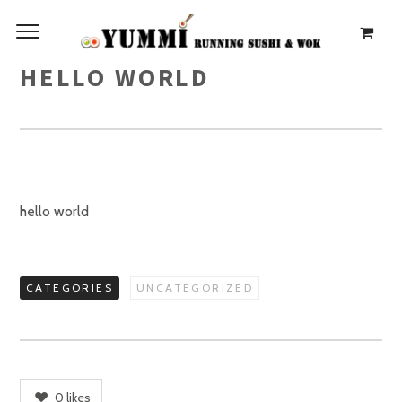
HELLO WORLD
hello world
CATEGORIES
UNCATEGORIZED
0
likes