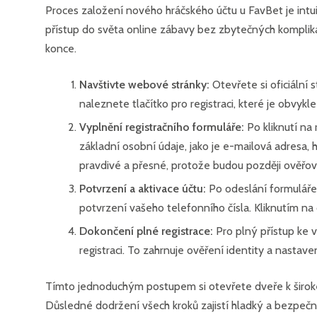
Proces založení nového hráčského účtu u FavBet je intui
přístup do světa online zábavy bez zbytečných komplik
konce.
Navštivte webové stránky:
Otevřete si oficiální 
naleznete tlačítko pro registraci, které je obvyk
Vyplnění registračního formuláře:
Po kliknutí na 
základní osobní údaje, jako je e-mailová adresa, 
pravdivé a přesné, protože budou později ověřov
Potvrzení a aktivace účtu:
Po odeslání formuláře
potvrzení vašeho telefonního čísla. Kliknutím n
Dokončení plné registrace:
Pro plný přístup ke 
registraci. To zahrnuje ověření identity a nastaven
Tímto jednoduchým postupem si otevřete dveře k široké 
Důsledné dodržení všech kroků zajistí hladký a bezpečný