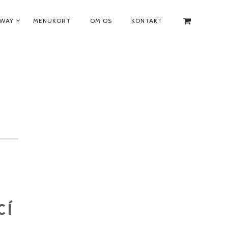
AWAY
MENUKORT
OM OS
KONTAKT
CÍ