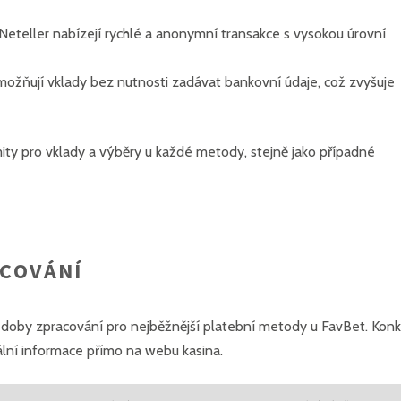
 Neteller nabízejí rychlé a anonymní transakce s vysokou úrovní
ožňují vklady bez nutnosti zadávat bankovní údaje, což zvyšuje
imity pro vklady a výběry u každé metody, stejně jako případné
ACOVÁNÍ
 a doby zpracování pro nejběžnější platební metody u FavBet. Konk
ální informace přímo na webu kasina.