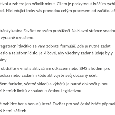
tivní a zabere jen několik minut. Cílem je poskytnout hráčům rych
ací. Následující kroky vás provedou celým procesem od začátku a
stránky kasina FavBet ve svém prohlížeči. Na hlavní stránce snadn
le výrazně označeno.
registrační tlačítko se vám zobrazí formulář. Zde je nutné zadat
heslo a telefonní číslo. Je klíčové, aby všechny zadané údaje byly
ány.
 obdržíte e-mail s aktivačním odkazem nebo SMS s kódem pro
a odkaz nebo zadáním kódu aktivujete svůj dočasný účet.
všem funkcím, včetně vkladů a výběrů, je nutné dokončit plnou
í herních limitů v souladu s českou legislativou.
nabídce her a bonusů, které FavBet pro své české hráče připravil
 herní zážitek.