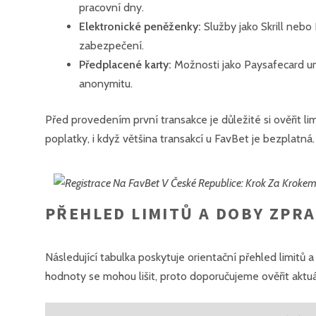
pracovní dny.
Elektronické peněženky:
Služby jako Skrill nebo
zabezpečení.
Předplacené karty:
Možnosti jako Paysafecard um
anonymitu.
Před provedením první transakce je důležité si ověřit l
poplatky, i když většina transakcí u FavBet je bezplatná.
PŘEHLED LIMITŮ A DOBY ZPR
Následující tabulka poskytuje orientační přehled limitů
hodnoty se mohou lišit, proto doporučujeme ověřit aktu