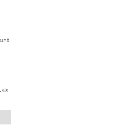
časné
, ale