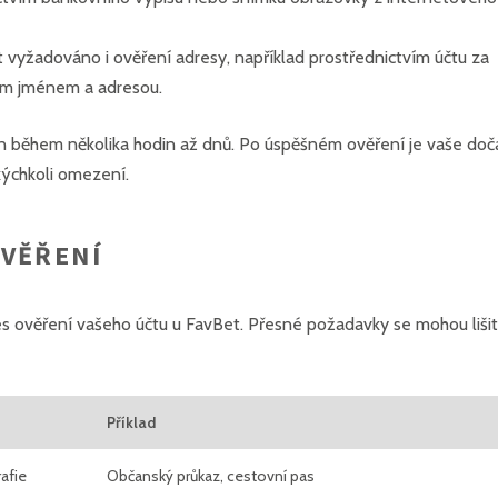
vyžadováno i ověření adresy, například prostřednictvím účtu za
ším jménem a adresou.
zen během několika hodin až dnů. Po úspěšném ověření je vaše do
ýchkoli omezení.
VĚŘENÍ
ces ověření vašeho účtu u FavBet. Přesné požadavky se mohou lišit
Příklad
afie
Občanský průkaz, cestovní pas