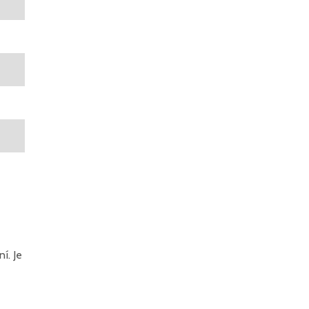
í. Je