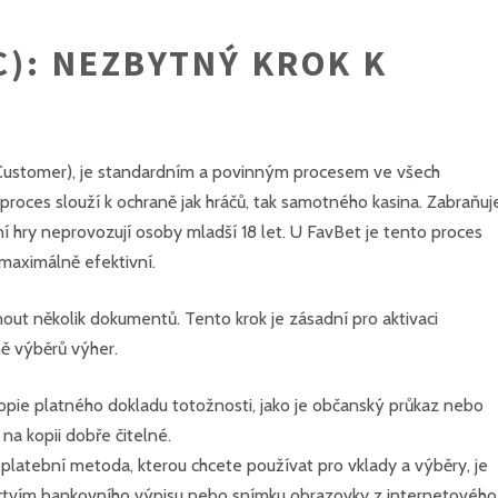
C): NEZBYTNÝ KROK K
Customer), je standardním a povinným procesem ve všech
proces slouží k ochraně jak hráčů, tak samotného kasina. Zabraňuj
í hry neprovozují osoby mladší 18 let. U FavBet je tento proces
 maximálně efektivní.
ut několik dokumentů. Tento krok je zásadní pro aktivaci
ě výběrů výher.
pie platného dokladu totožnosti, jako je občanský průkaz nebo
na kopii dobře čitelné.
 platební metoda, kterou chcete používat pro vklady a výběry, je
ictvím bankovního výpisu nebo snímku obrazovky z internetového