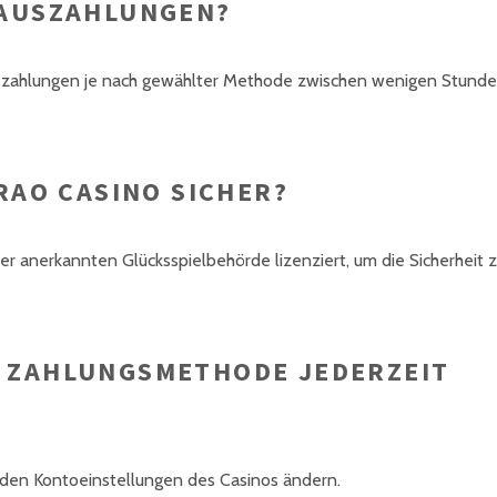
 AUSZAHLUNGEN?
uszahlungen je nach gewählter Methode zwischen wenigen Stunde
ARAO CASINO SICHER?
ner anerkannten Glücksspielbehörde lizenziert, um die Sicherheit 
E ZAHLUNGSMETHODE JEDERZEIT
 den Kontoeinstellungen des Casinos ändern.