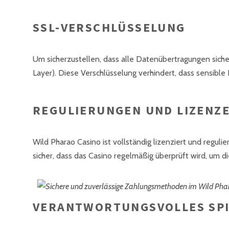
SSL-VERSCHLÜSSELUNG
Um sicherzustellen, dass alle Datenübertragungen siche
Layer). Diese Verschlüsselung verhindert, dass sensib
REGULIERUNGEN UND LIZENZ
Wild Pharao Casino ist vollständig lizenziert und reguli
sicher, dass das Casino regelmäßig überprüft wird, um d
VERANTWORTUNGSVOLLES SP