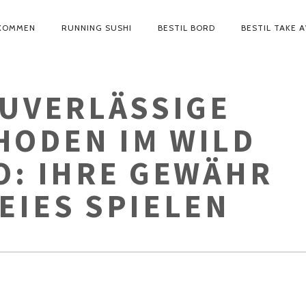
KOMMEN
RUNNING SUSHI
BESTIL BORD
BESTIL TAKE 
IMARY
VIGATION
ZUVERLÄSSIGE
ODEN IM WILD
O: IHRE GEWÄHR
EIES SPIELEN