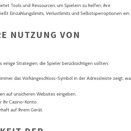
etet Tools und Ressourcen, um Spielern zu helfen, ihre
ßt Einzahlungslimits, Verlustlimits und Selbstsperroptionen ein.
ERE NUTZUNG VON
 einige Strategien, die Spieler berücksichtigen sollten:
 immer das Vorhängeschloss-Symbol in der Adressleiste zeigt, wa
nen auf unsicheren Websites eingeben.
r Ihr Casino-Konto.
haft auf Ihrem Gerät.