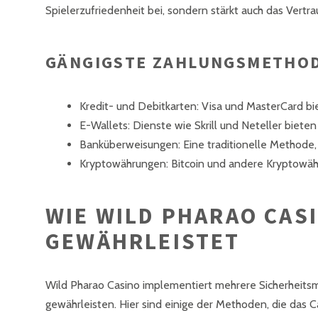
Spielerzufriedenheit bei, sondern stärkt auch das Vertra
GÄNGIGSTE ZAHLUNGSMETHOD
Kredit- und Debitkarten: Visa und MasterCard bi
E-Wallets: Dienste wie Skrill und Neteller biete
Banküberweisungen: Eine traditionelle Methode, di
Kryptowährungen: Bitcoin und andere Kryptowäh
WIE WILD PHARAO CASI
GEWÄHRLEISTET
Wild Pharao Casino implementiert mehrere Sicherheitsm
gewährleisten. Hier sind einige der Methoden, die das C