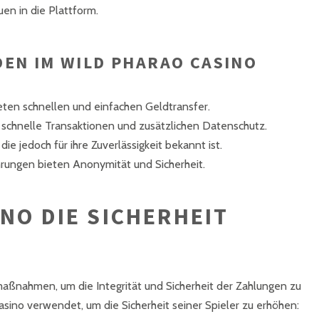
uen in die Plattform.
EN IM WILD PHARAO CASINO
eten schnellen und einfachen Geldtransfer.
n schnelle Transaktionen und zusätzlichen Datenschutz.
e jedoch für ihre Zuverlässigkeit bekannt ist.
rungen bieten Anonymität und Sicherheit.
NO DIE SICHERHEIT
aßnahmen, um die Integrität und Sicherheit der Zahlungen zu
asino verwendet, um die Sicherheit seiner Spieler zu erhöhen: