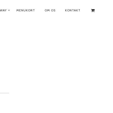
AWAY
MENUKORT
OM OS
KONTAKT