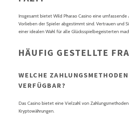
Insgesamt bietet Wild Pharao Casino eine umfassende A
Vorlieben der Spieler abgestimmt sind. Vertrauen und S
einer idealen Wahl für alle Glücksspielbegeisterten mac
HÄUFIG GESTELLTE FRA
WELCHE ZAHLUNGSMETHODEN 
VERFÜGBAR?
Das Casino bietet eine Vielzahl von Zahlungsmethoden 
Kryptowährungen.