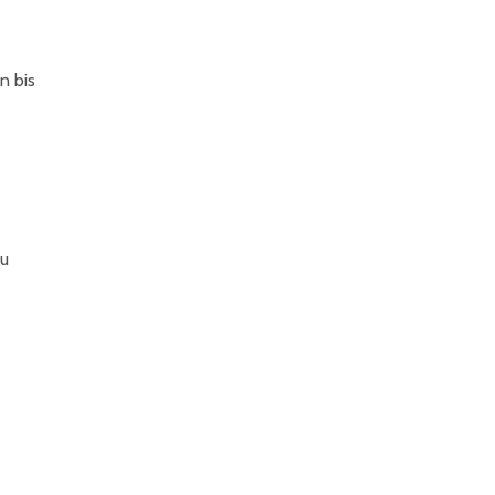
n bis
zu