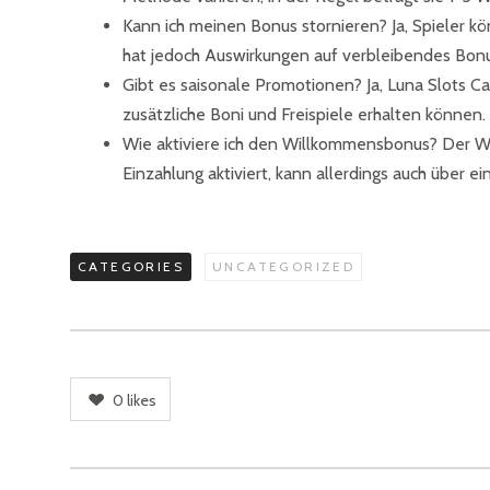
Kann ich meinen Bonus stornieren? Ja, Spieler kö
hat jedoch Auswirkungen auf verbleibendes Bon
Gibt es saisonale Promotionen? Ja, Luna Slots C
zusätzliche Boni und Freispiele erhalten können.
Wie aktiviere ich den Willkommensbonus? Der W
Einzahlung aktiviert, kann allerdings auch über e
CATEGORIES
UNCATEGORIZED
0
likes