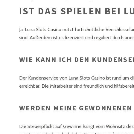
IST DAS SPIELEN BEI 
Ja, Luna Slots Casino nutzt fortschrittliche Verschlüsse
sind. Außerdem ist es lizenziert und reguliert durch an
WIE KANN ICH DEN KUNDENSE
Der Kundenservice von Luna Slots Casino ist rund um di
erreichbar. Die Mitarbeiter sind freundlich und hilfsber
WERDEN MEINE GEWONNENEN 
Die Steuerpflicht auf Gewinne hängt vom Wohnsitz des Spi