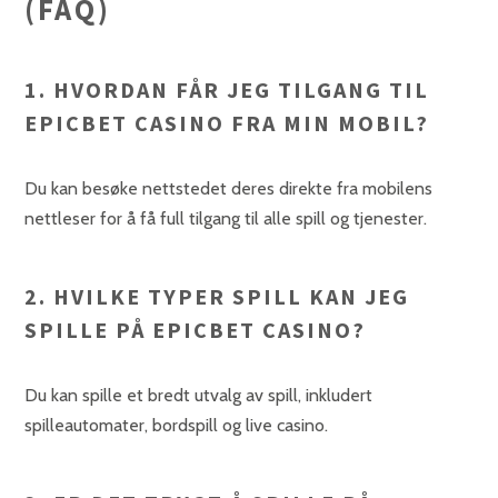
(FAQ)
1. HVORDAN FÅR JEG TILGANG TIL
EPICBET CASINO FRA MIN MOBIL?
Du kan besøke nettstedet deres direkte fra mobilens
nettleser for å få full tilgang til alle spill og tjenester.
2. HVILKE TYPER SPILL KAN JEG
SPILLE PÅ EPICBET CASINO?
Du kan spille et bredt utvalg av spill, inkludert
spilleautomater, bordspill og live casino.