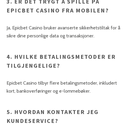
3. ER DET TRYGT Å SPILLE PÅ
EPICBET CASINO FRA MOBILEN?
Ja, Epicbet Casino bruker avanserte sikkerhetstiltak for å
sikre dine personlige data og transaksjoner.
4. HVILKE BETALINGSMETODER ER
TILGJENGELIGE?
Epicbet Casino tilbyr flere betalingsmetoder, inkludert
kort, bankoverføringer og e-lommebøker.
5. HVORDAN KONTAKTER JEG
KUNDESERVICE?