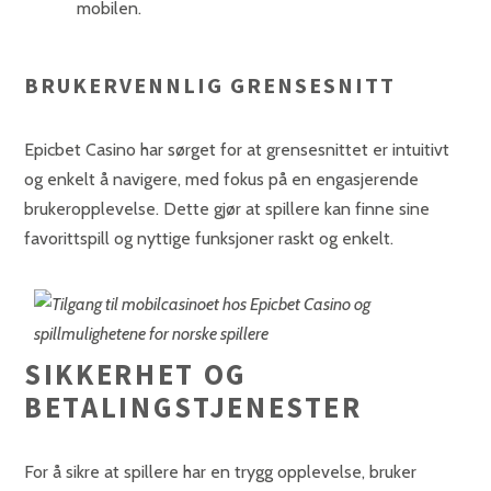
mobilen.
BRUKERVENNLIG GRENSESNITT
Epicbet Casino har sørget for at grensesnittet er intuitivt
og enkelt å navigere, med fokus på en engasjerende
brukeropplevelse. Dette gjør at spillere kan finne sine
favorittspill og nyttige funksjoner raskt og enkelt.
SIKKERHET OG
BETALINGSTJENESTER
For å sikre at spillere har en trygg opplevelse, bruker