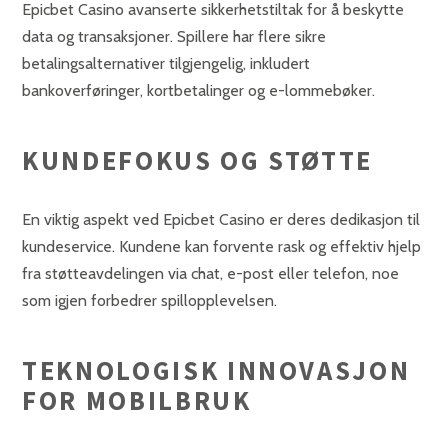
Epicbet Casino avanserte sikkerhetstiltak for å beskytte
data og transaksjoner. Spillere har flere sikre
betalingsalternativer tilgjengelig, inkludert
bankoverføringer, kortbetalinger og e-lommebøker.
KUNDEFOKUS OG STØTTE
En viktig aspekt ved Epicbet Casino er deres dedikasjon til
kundeservice. Kundene kan forvente rask og effektiv hjelp
fra støtteavdelingen via chat, e-post eller telefon, noe
som igjen forbedrer spillopplevelsen.
TEKNOLOGISK INNOVASJON
FOR MOBILBRUK