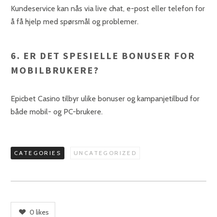
Kundeservice kan nås via live chat, e-post eller telefon for
å få hjelp med spørsmål og problemer.
6. ER DET SPESIELLE BONUSER FOR
MOBILBRUKERE?
Epicbet Casino tilbyr ulike bonuser og kampanjetilbud for
både mobil- og PC-brukere.
CATEGORIES
UNCATEGORIZED
0
likes