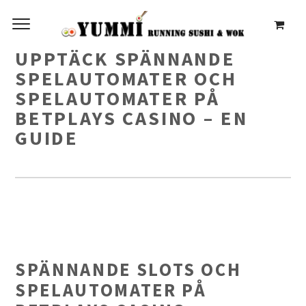
UPPTÄCK SPÄNNANDE
SPELAUTOMATER OCH
SPELAUTOMATER PÅ
BETPLAYS CASINO – EN
GUIDE
SPÄNNANDE SLOTS OCH
SPELAUTOMATER PÅ