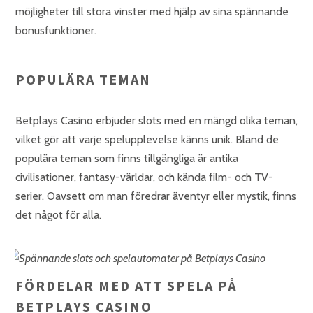
möjligheter till stora vinster med hjälp av sina spännande
bonusfunktioner.
POPULÄRA TEMAN
Betplays Casino erbjuder slots med en mängd olika teman,
vilket gör att varje spelupplevelse känns unik. Bland de
populära teman som finns tillgängliga är antika
civilisationer, fantasy-världar, och kända film- och TV-
serier. Oavsett om man föredrar äventyr eller mystik, finns
det något för alla.
FÖRDELAR MED ATT SPELA PÅ
BETPLAYS CASINO