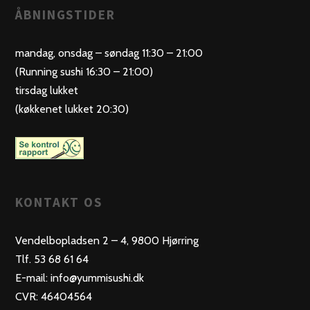
ÅBNINGSTIDER
mandag, onsdag – søndag 11:30 – 21:00
(Running sushi 16:30 – 21:00)
tirsdag lukket
(køkkenet lukket 20:30)
KONTAKT OS
Vendelbopladsen 2 – 4, 9800 Hjørring
Tlf. 53 68 61 64
E-mail: info@yummisushi.dk
CVR: 46404564