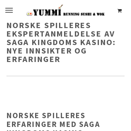
NORSKE SPILLERES
EKSPERTANMELDELSE AV
SAGA KINGDOMS KASINO:
NYE INNSIKTER OG
ERFARINGER
NORSKE SPILLERES
ERFARINGER MED SAGA