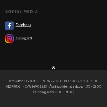
SOCIAL MEDIA
Facebook
Instagram
© YUMMISUSHI 2016 - 2026 • VENDELBOPLADSEN 2-4, 9800
HJØRRING • CVR 36906553 • Åbningstider: alle dage: 11:30 - 21:00
(Running sushi 16:30 - 21:00)