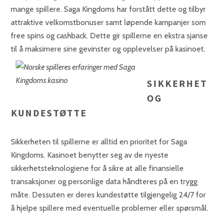
mange spillere. Saga Kingdoms har forstått dette og tilbyr
attraktive velkomstbonuser samt løpende kampanjer som
free spins og cashback. Dette gir spillerne en ekstra sjanse
til å maksimere sine gevinster og opplevelser på kasinoet.
SIKKERHET
OG
KUNDESTØTTE
Sikkerheten til spillerne er alltid en prioritet for Saga
Kingdoms. Kasinoet benytter seg av de nyeste
sikkerhetsteknologiene for å sikre at alle finansielle
transaksjoner og personlige data håndteres på en trygg
måte. Dessuten er deres kundestøtte tilgjengelig 24/7 for
å hjelpe spillere med eventuelle problemer eller spørsmål.