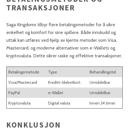
TRANSAKSJONER
Saga Kingdoms tilbyr flere betalingsmetoder for å sikre
enkelhet og komfort for sine spillere. Både innskudd og
uttak kan utføres ved hjelp av kjente metoder som Visa,
Mastercard, og moderne alternativer som e-Wallets og
kryptovaluta. Dette sikrer raske og effektive transaksjoner.
Betalingsmetode
Type
Behandlingstid
Visa/Mastercard
Kreditt-/debetkort
Umiddelbar
PayPal
e-Wallet
Umiddelbar
Kryptovaluta
Digital valuta
Innen 24 timer
KONKLUSJON