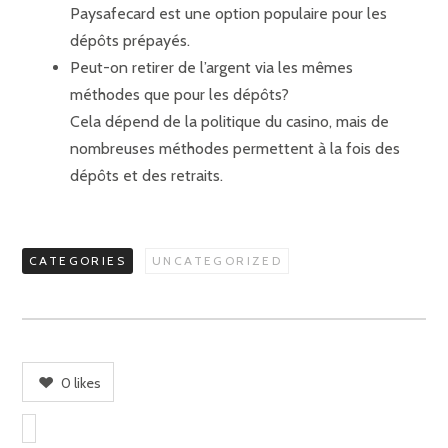
Paysafecard est une option populaire pour les
dépôts prépayés.
Peut-on retirer de l’argent via les mêmes
méthodes que pour les dépôts?
Cela dépend de la politique du casino, mais de
nombreuses méthodes permettent à la fois des
dépôts et des retraits.
CATEGORIES
UNCATEGORIZED
0
likes