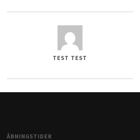
TEST TEST
AUTHOR
ÅBNINGSTIDER