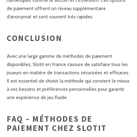
numériques comme le Bitcoin et l’Ethereum. Ces options
de paiement offrent un niveau supplémentaire
d’anonymat et sont souvent très rapides.
CONCLUSION
Avec une large gamme de méthodes de paiement
disponibles, Slotit en France s’assure de satisfaire tous les
joueurs en matière de transactions sécurisées et efficaces.
Il est essentiel de choisir la méthode qui convient le mieux
à vos besoins et préférences personnelles pour garantir
une expérience de jeu fluide.
FAQ – MÉTHODES DE
PAIEMENT CHEZ SLOTIT