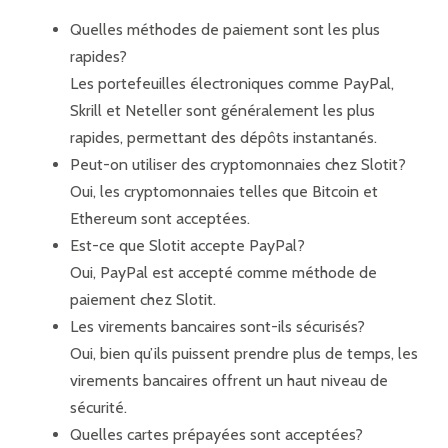
Quelles méthodes de paiement sont les plus
rapides?
Les portefeuilles électroniques comme PayPal,
Skrill et Neteller sont généralement les plus
rapides, permettant des dépôts instantanés.
Peut-on utiliser des cryptomonnaies chez Slotit?
Oui, les cryptomonnaies telles que Bitcoin et
Ethereum sont acceptées.
Est-ce que Slotit accepte PayPal?
Oui, PayPal est accepté comme méthode de
paiement chez Slotit.
Les virements bancaires sont-ils sécurisés?
Oui, bien qu’ils puissent prendre plus de temps, les
virements bancaires offrent un haut niveau de
sécurité.
Quelles cartes prépayées sont acceptées?