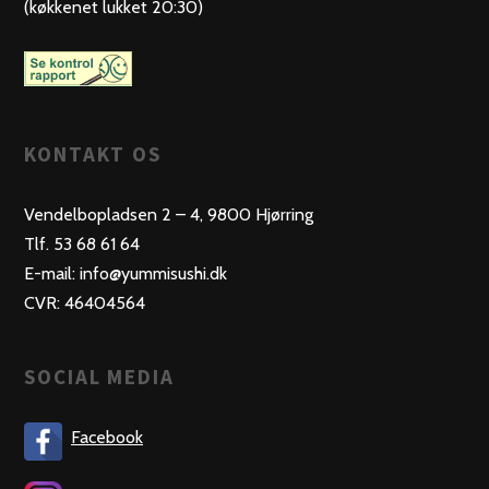
(køkkenet lukket 20:30)
KONTAKT OS
Vendelbopladsen 2 – 4, 9800 Hjørring
Tlf. 53 68 61 64
E-mail: info@yummisushi.dk
CVR: 46404564
SOCIAL MEDIA
Facebook