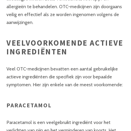
allergieën te behandelen. OTC-medicijnen zijn doorgaans
veilig en effectief als ze worden ingenomen volgens de
aanwijzingen.
VEELVOORKOMENDE ACTIEVE
INGREDIËNTEN
Veel OTC-medicijnen bevatten een aantal gebruikelijke
actieve ingrediënten die specifiek zijn voor bepaalde
symptomen. Hier zijn enkele van de meest voorkomende:
PARACETAMOL
Paracetamol is een veelgebruikt ingrediënt voor het
verlichten van pijn en het verminderen van koorts. Het