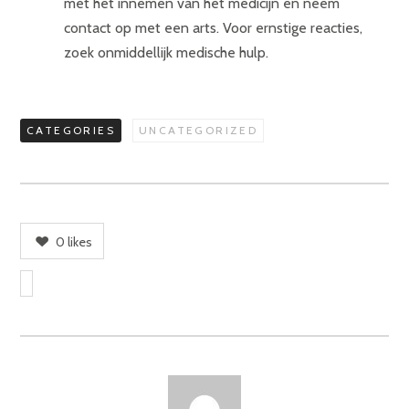
met het innemen van het medicijn en neem
contact op met een arts. Voor ernstige reacties,
zoek onmiddellijk medische hulp.
CATEGORIES
UNCATEGORIZED
0
likes